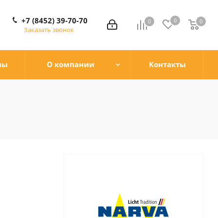
+7 (8452) 39-70-70
0
0
0
0
Заказать звонок
ны
О компании
Контакты