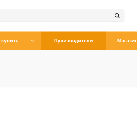
 купить
Производители
Магази