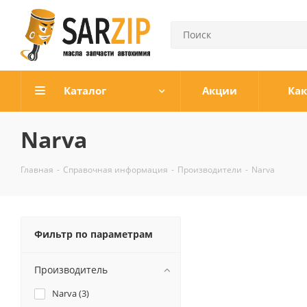
Каталог
Акции
Как
Narva
Главная
-
Справочная информация
-
Производители
-
Narva
Фильтр по параметрам
Производитель
Narva (
3
)