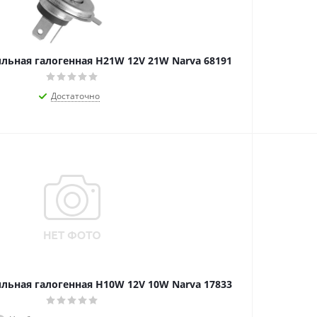
ьная галогенная H21W 12V 21W Narva 68191
Достаточно
ьная галогенная H10W 12V 10W Narva 17833