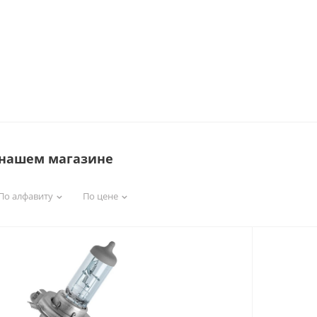
 нашем магазине
По алфавиту
По цене