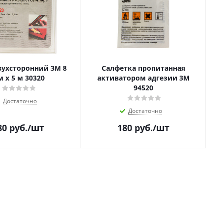
вухсторонний 3M 8
Салфетка пропитанная
 х 5 м 30320
активатором адгезии 3M
94520
Достаточно
Достаточно
80
руб.
/шт
180
руб.
/шт