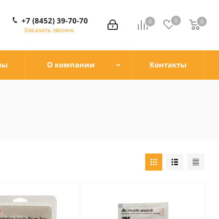
+7 (8452) 39-70-70
0
0
0
0
Заказать звонок
ны
О компании
Контакты