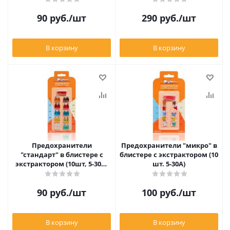
90
руб.
/шт
290
руб.
/шт
В корзину
В корзину
Предохранители
Предохранители "микро" в
"стандарт" в блистере с
блистере с экстрактором (10
экстрактором (10шт, 5-30А)
шт. 5-30А)
Airline AFUS03
90
руб.
/шт
100
руб.
/шт
В корзину
В корзину