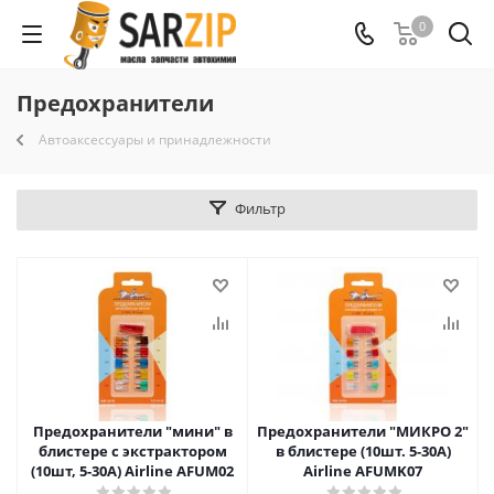
0
Предохранители
Автоаксессуары и принадлежности
Фильтр
Предохранители "мини" в
Предохранители "МИКРО 2"
блистере с экстрактором
в блистере (10шт. 5-30А)
(10шт, 5-30А) Airline AFUM02
Airline AFUMK07