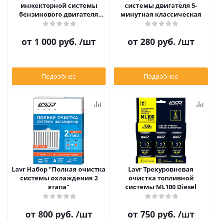
инжекторной системы
системы двигателя 5-
бензинового двигателя
минутная классическая
ML101 EURO
от
1 000 руб.
/шт
от
280 руб.
/шт
Подробнее
Подробнее
Lavr Набор "Полная очистка
Lavr Трехуровневая
системы охлаждения 2
очистка топливной
этапа"
системы ML100 Diesel
от
800 руб.
/шт
от
750 руб.
/шт