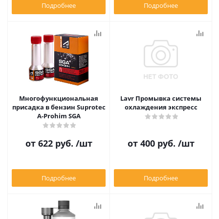
Подробнее
Подробнее
Многофункциональная
Lavr Промывка системы
присадка в бензин Suprotec
охлаждения экспресс
A-Prohim SGA
от
622 руб.
/шт
от
400 руб.
/шт
Подробнее
Подробнее