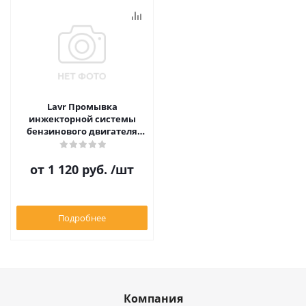
Lavr Промывка
инжекторной системы
бензинового двигателя
ML101 Anti Coks
от
1 120 руб.
/шт
Подробнее
Компания