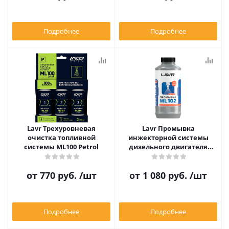
Подробнее
Подробнее
Lavr Трехуровневая
Lavr Промывка
очистка топливной
инжекторной системы
системы ML100 Petrol
дизельного двигателя
ML102
от
770 руб.
/шт
от
1 080 руб.
/шт
Подробнее
Подробнее