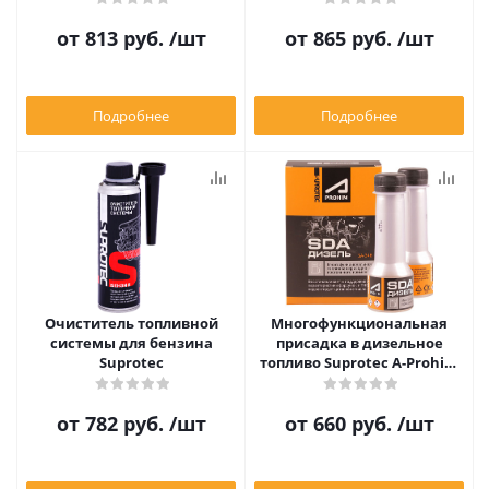
от
813 руб.
/шт
от
865 руб.
/шт
Подробнее
Подробнее
Очиститель топливной
Многофункциональная
системы для бензина
присадка в дизельное
Suprotec
топливо Suprotec A-Prohim
SDA
от
782 руб.
/шт
от
660 руб.
/шт