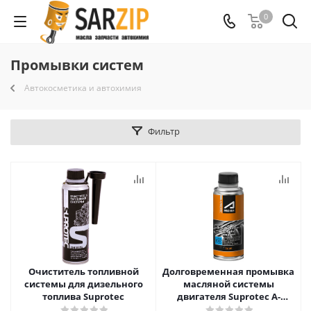
0
Промывки систем
Автокосметика и автохимия
Фильтр
Очиститель топливной
Долговременная промывка
системы для дизельного
масляной системы
топлива Suprotec
двигателя Suprotec A-
Prohim