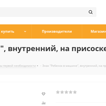
 купить
Производители
Магази
, внутренний, на присоске 
ры первой необходимости
-
Знак "Ребенок в машине", внутренний, на пр