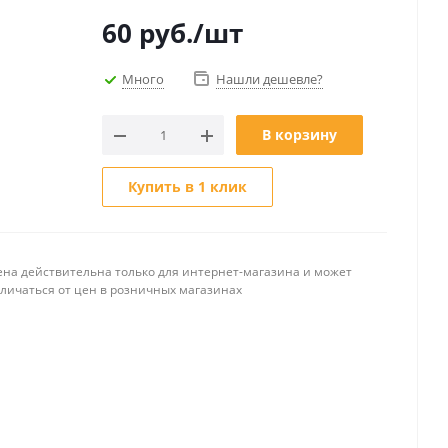
60
руб.
/шт
Много
Нашли дешевле?
В корзину
Купить в 1 клик
ена действительна только для интернет-магазина и может
тличаться от цен в розничных магазинах