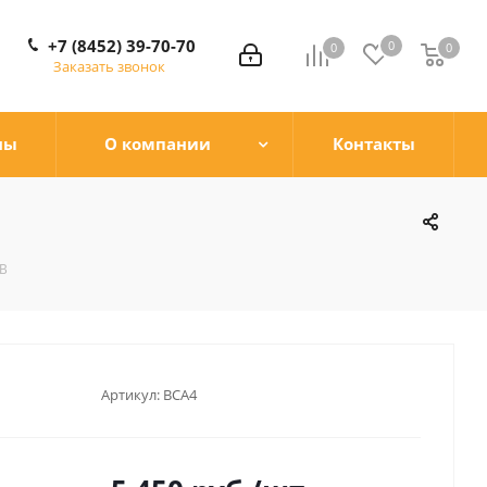
+7 (8452) 39-70-70
0
0
0
0
Заказать звонок
ны
О компании
Контакты
 В
Артикул:
BCA4