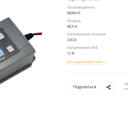
Производитель
BERKUT
Модель
BCA-4
Напряжение питания
220 В
Напряжение АКБ
12 В
Все характеристики
Ц
Поделиться
о