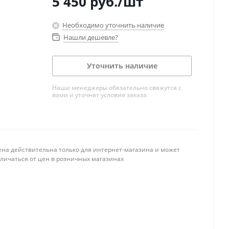
5 450
руб.
/шт
Необходимо уточнить наличие
Нашли дешевле?
Уточнить наличие
Наши менеджеры обязательно свяжутся с
вами и уточнят условия заказа
ена действительна только для интернет-магазина и может
тличаться от цен в розничных магазинах