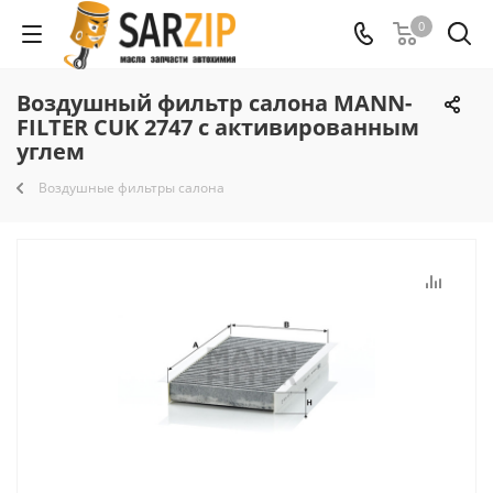
0
Воздушный фильтр салона MANN-
FILTER CUK 2747 с активированным
углем
Воздушные фильтры салона