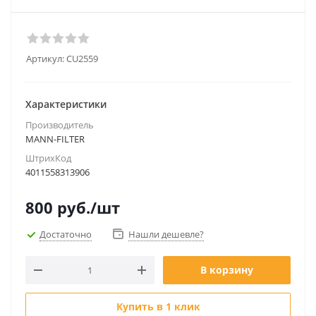
Артикул:
CU2559
Характеристики
Производитель
MANN-FILTER
ШтрихКод
4011558313906
800
руб.
/шт
Достаточно
Нашли дешевле?
В корзину
Купить в 1 клик