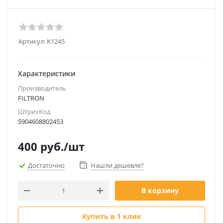
Артикул:
K1245
Характеристики
Производитель
FILTRON
ШтрихКод
5904608802453
400
руб.
/шт
Достаточно
Нашли дешевле?
В корзину
Купить в 1 клик