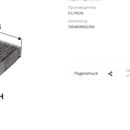
Производитель
FILTRON
ШтрихКод
5904608902306
Ц
Поделиться
о