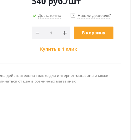
540
руб.
/шт
Достаточно
Нашли дешевле?
В корзину
Купить в 1 клик
ена действительна только для интернет-магазина и может
тличаться от цен в розничных магазинах