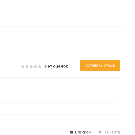
Оставить отзыв
Нет оценок
Списком
На карте