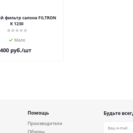
й фильтр салона FILTRON
K 1230
Мало
400
руб.
/шт
Помощь
Будьте всег
Производители
Обзоры