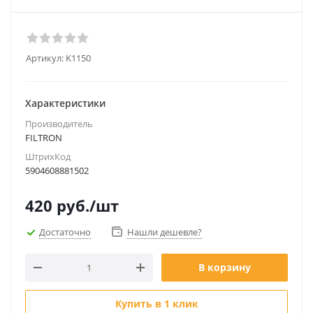
Артикул:
K1150
Характеристики
Производитель
FILTRON
ШтрихКод
5904608881502
420
руб.
/шт
Достаточно
Нашли дешевле?
В корзину
Купить в 1 клик