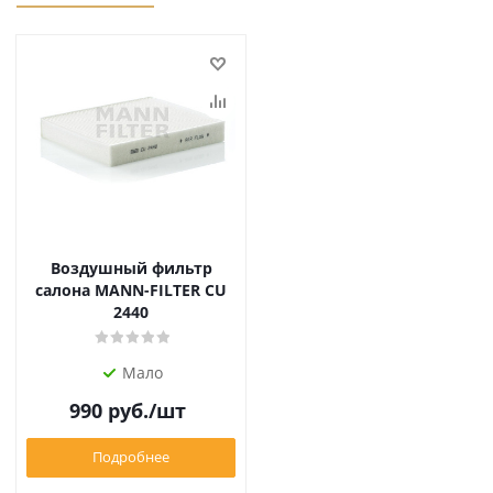
Воздушный фильтр
салона MANN-FILTER CU
2440
Мало
990
руб.
/шт
Подробнее