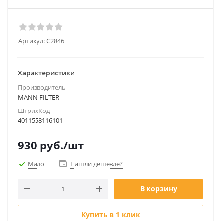
Артикул:
C2846
Характеристики
Производитель
MANN-FILTER
ШтрихКод
4011558116101
930
руб.
/шт
Мало
Нашли дешевле?
В корзину
Купить в 1 клик