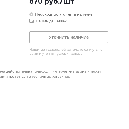
870
руб.
/шт
Необходимо уточнить наличие
Нашли дешевле?
Уточнить наличие
Наши менеджеры обязательно свяжутся с
вами и уточнят условия заказа
ена действительна только для интернет-магазина и может
тличаться от цен в розничных магазинах