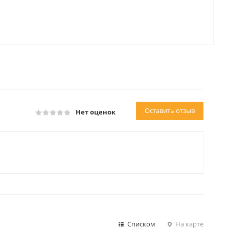
Оставить отзыв
Нет оценок
Списком
На карте