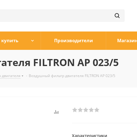
 купить
Производители
Магази
теля FILTRON AP 023/5
 двигателя
-
Воздушный фильтр двигателя FILTRON AP 023/5
Характеристики