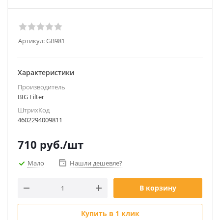
Артикул:
GB981
Характеристики
Производитель
BIG Filter
ШтрихКод
4602294009811
710
руб.
/шт
Мало
Нашли дешевле?
В корзину
Купить в 1 клик