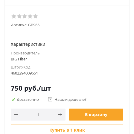
Артикул:
GB965
Характеристики
Производитель
BIG Filter
ШтрихКод
4602294009651
750
руб.
/шт
Достаточно
Нашли дешевле?
В корзину
Купить в 1 клик