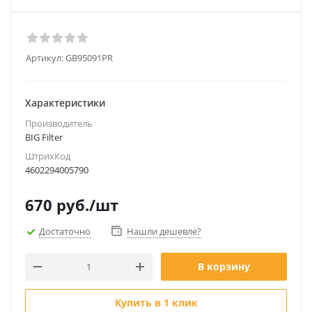
Артикул:
GB95091PR
Характеристики
Производитель
BIG Filter
ШтрихКод
4602294005790
670
руб.
/шт
Достаточно
Нашли дешевле?
В корзину
Купить в 1 клик