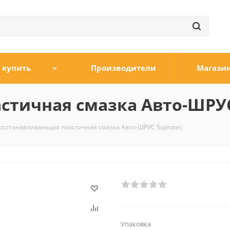
 купить
Производители
Магази
стичная смазка Авто-ШРУС
осстанавливающая пластичная смазка Авто-ШРУС Suprotec
Упаковка