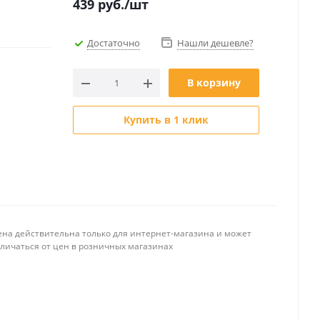
439
руб.
/шт
Достаточно
Нашли дешевле?
В корзину
Купить в 1 клик
ена действительна только для интернет-магазина и может
тличаться от цен в розничных магазинах