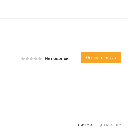
Оставить отзыв
Нет оценок
Списком
На карте