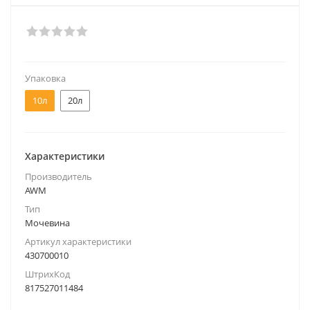
Упаковка
10л
20л
Характеристики
Производитель
AWM
Тип
Мочевина
Артикул характеристики
430700010
ШтрихКод
817527011484