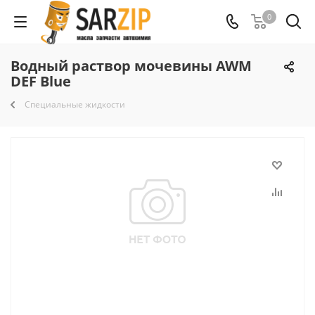
0
Водный раствор мочевины AWM
DEF Blue
Специальные жидкости