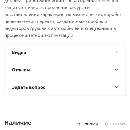
деталей. Триботехнический состав предназначен для
защиты от износа, продления ресурса и
восстановления характеристик механических коробок
переключения передач, раздаточных коробок и
редукторов грузовых автомобилей и спецтехники в
процессе штатной эксплуатации.
Видео
Отзывы
Задать вопрос
Наличие
Списком
На карте