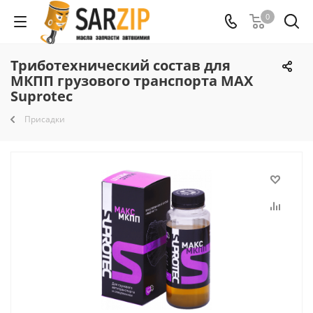
0
Триботехнический состав для
МКПП грузового транспорта MAX
Suprotec
Присадки