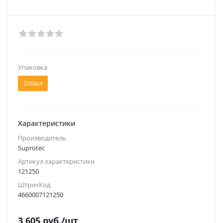
Упаковка
200мл
Характеристики
Производитель
Suprotec
Артикул характеристики
121250
ШтрихКод
4660007121250
3 605
руб.
/шт