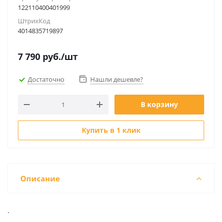
122110400401999
ШтрихКод
4014835719897
7 790
руб.
/шт
Достаточно
Нашли дешевле?
В корзину
Купить в 1 клик
Описание
.