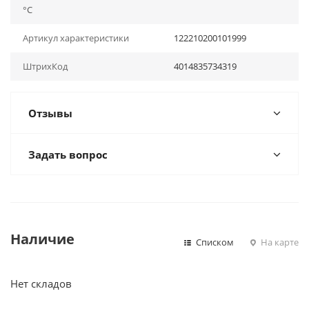
°С
Артикул характеристики
122210200101999
ШтрихКод
4014835734319
Отзывы
Задать вопрос
Наличие
Списком
На карте
Нет складов