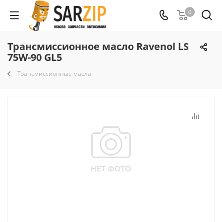
0
Трансмиссионное масло Ravenol LS
75W-90 GL5
Трансмиссионные масла