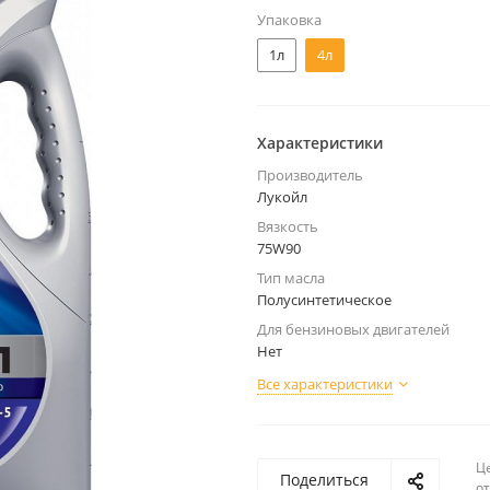
Упаковка
1л
4л
Характеристики
Производитель
Лукойл
Вязкость
75W90
Тип масла
Полусинтетическое
Для бензиновых двигателей
Нет
Все характеристики
Ц
Поделиться
о