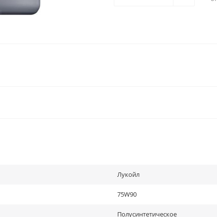
Лукойл
75W90
Полусинтетическое