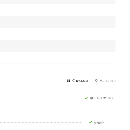
Списком
На карте
Достаточно
Мало