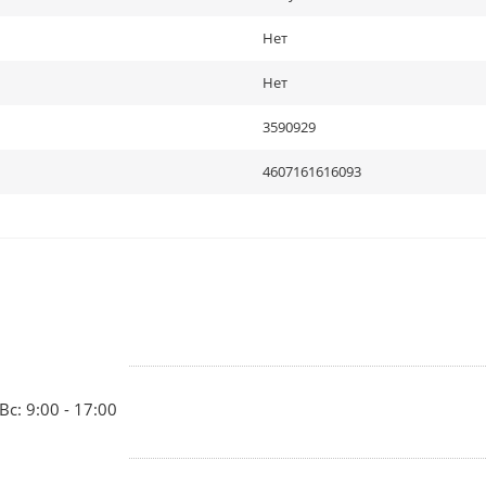
Нет
Нет
3590929
4607161616093
Вс: 9:00 - 17:00