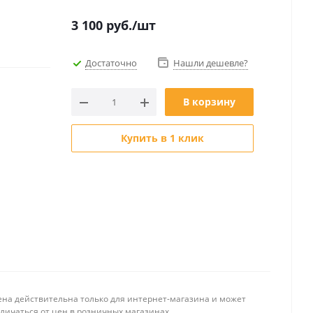
3 100
руб.
/шт
Достаточно
Нашли дешевле?
В корзину
Купить в 1 клик
ена действительна только для интернет-магазина и может
тличаться от цен в розничных магазинах