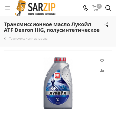
0
Трансмиссионное масло Лукойл
ATF Dexron IIIG, полусинтетическое
Трансмиссионные масла