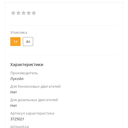
Упаковка
1л
4л
Характеристики
Производитель
Лукойл
Для бензиновых двигателей
Нет
Для дизельных двигателей
Нет
Артикул характеристики
3725021
ШтрихКод