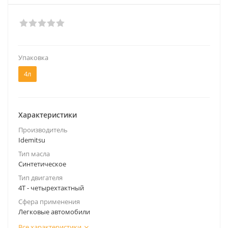
Упаковка
4л
Характеристики
Производитель
Idemitsu
Тип масла
Синтетическое
Тип двигателя
4Т - четырехтактный
Сфера применения
Легковые автомобили
Все характеристики