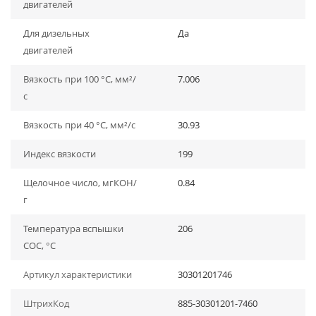
двигателей
Для дизельных
Да
двигателей
Вязкость при 100 °C, мм²/
7.006
с
Вязкость при 40 °C, мм²/с
30.93
Индекс вязкости
199
Щелочное число, мгКОН/
0.84
г
Температура вспышки
206
СОС, °С
Артикул характеристики
30301201746
ШтрихКод
885-30301201-7460