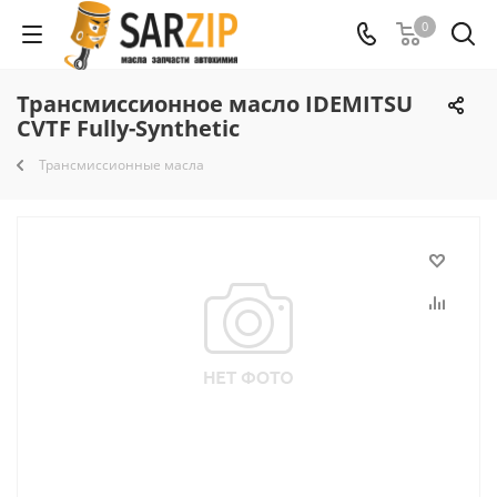
0
Трансмиссионное масло IDEMITSU
CVTF Fully-Synthetic
Трансмиссионные масла