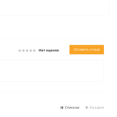
Оставить отзыв
Нет оценок
Списком
На карте