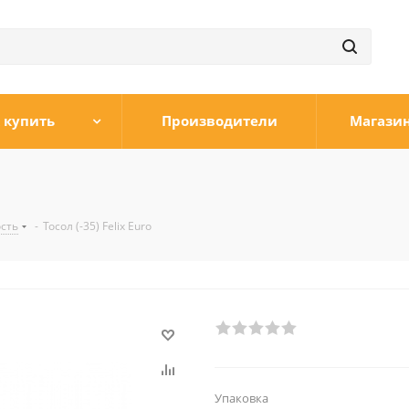
 купить
Производители
Магази
сть
-
Тосол (-35) Felix Euro
Упаковка