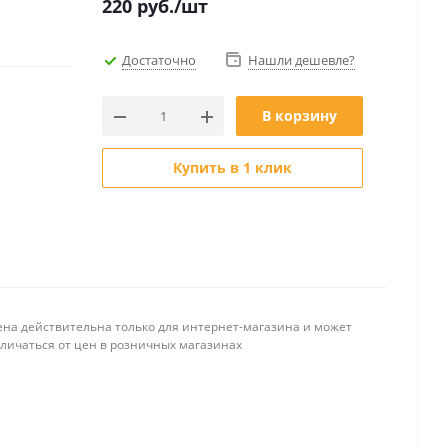
220
руб.
/шт
Достаточно
Нашли дешевле?
В корзину
Купить в 1 клик
ена действительна только для интернет-магазина и может
тличаться от цен в розничных магазинах