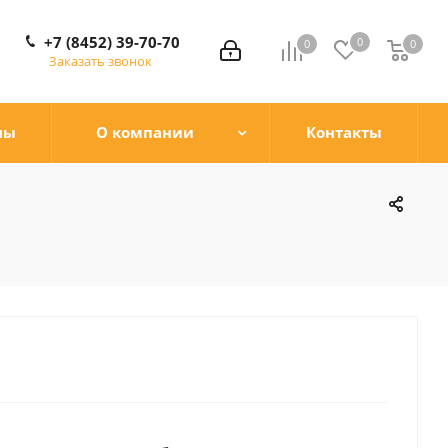
+7 (8452) 39-70-70
0
0
0
0
Заказать звонок
ны
О компании
Контакты