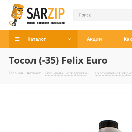
Каталог
Акции
Как
Тосол (-35) Felix Euro
Главная
-
Каталог
-
Специальные жидкости
-
Охлаждающая жидко