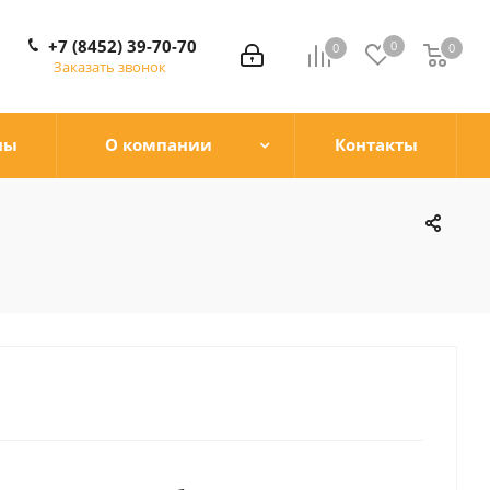
+7 (8452) 39-70-70
0
0
0
0
Заказать звонок
ны
О компании
Контакты