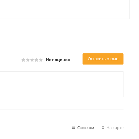
Оставить отзыв
Нет оценок
Списком
На карте