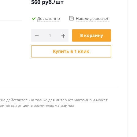
560
руб.
/шт
Достаточно
Нашли дешевле?
В корзину
Купить в 1 клик
ена действительна только для интернет-магазина и может
тличаться от цен в розничных магазинах