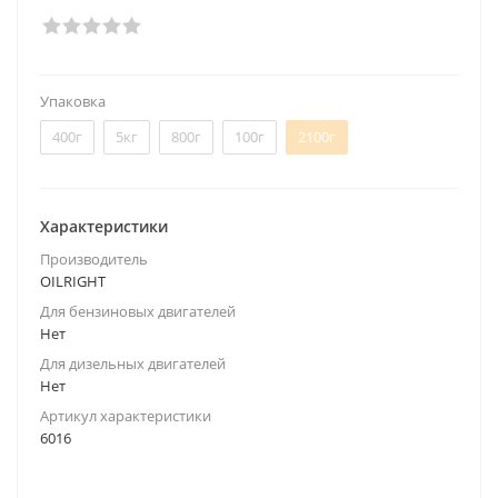
Упаковка
400г
5кг
800г
100г
2100г
Характеристики
Производитель
OILRIGHT
Для бензиновых двигателей
Нет
Для дизельных двигателей
Нет
Артикул характеристики
6016