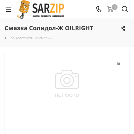
0
Смазка Солидол-Ж OILRIGHT
Консистентные смазки