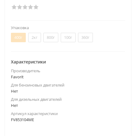
Упаковка
400г
2кг
800г
100г
360г
Характеристики
Производитель
Favorit
Для бензиновых двигателей
Нет
Для дизельных двигателей
Нет
Артикул характеристики
FV853104ME