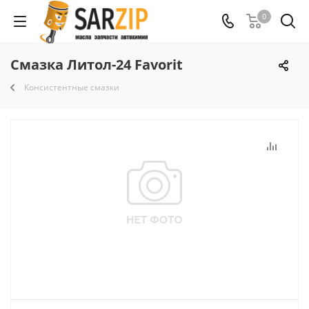
0
Смазка Литол-24 Favorit
Консистентные смазки