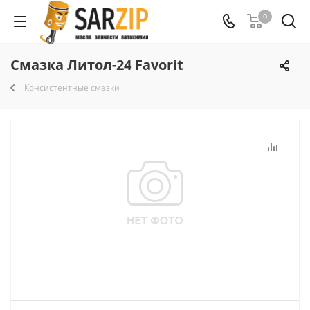
0
Смазка Литол-24 Favorit
Консистентные смазки