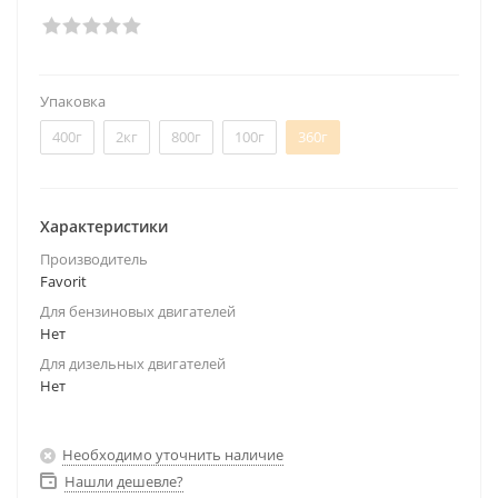
Упаковка
400г
2кг
800г
100г
360г
Характеристики
Производитель
Favorit
Для бензиновых двигателей
Нет
Для дизельных двигателей
Нет
Необходимо уточнить наличие
Нашли дешевле?