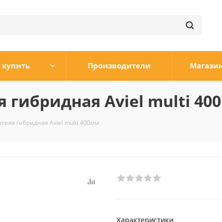
 купить
Производители
Магази
 гибридная Aviel multi 40
теля гибридная Aviel multi 400мм
Характеристики