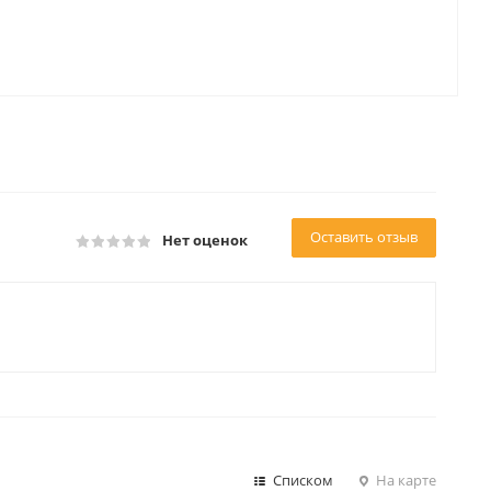
Оставить отзыв
Нет оценок
Списком
На карте