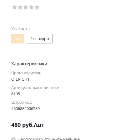
Упаковка
2кг
2кг ведро
Характеристики
Производитель
OILRIGHT
Артикул характеристики
6105
ШтрихКод
4606882006589
480
руб.
/шт
Необходимо уточнить наличие