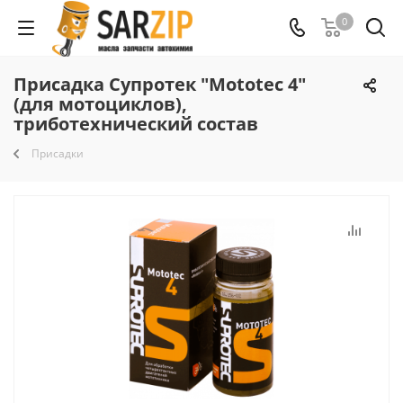
0
Присадка Супротек "Mototec 4"
(для мотоциклов),
триботехнический состав
Присадки