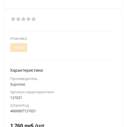
Упаковка
100мл
Характеристики
Производитель
Suprotec
Артикул характеристики
121021
ШтрихКод
4660007121021
1 760
руб.
/шт