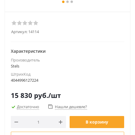
Артикул:
14114
Характеристики
Производитель
Stels
ШтрихКод
4044996127224
15 830
руб.
/шт
Достаточно
Нашли дешевле?
В корзину