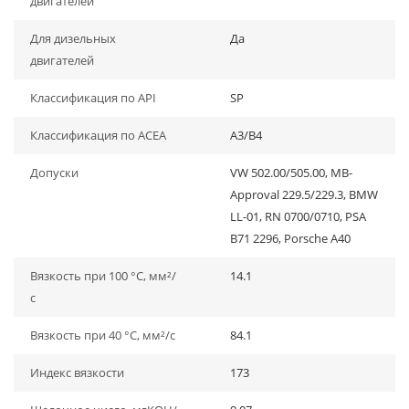
двигателей
Для дизельных
Да
двигателей
Классификация по API
SP
Классификация по ACEA
A3/B4
Допуски
VW 502.00/505.00, MB-
Approval 229.5/229.3, BMW
LL-01, RN 0700/0710, PSA
B71 2296, Porsche A40
Вязкость при 100 °C, мм²/
14.1
с
Вязкость при 40 °C, мм²/с
84.1
Индекс вязкости
173