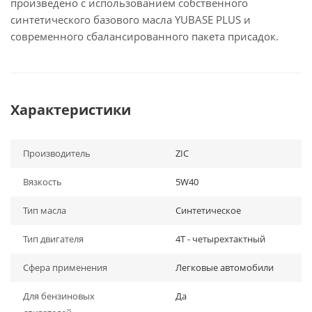
произведено с использованием собственного
синтетического базового масла YUBASE PLUS и
современного сбалансированного пакета присадок.
Характеристики
Производитель
ZIC
Вязкость
5W40
Тип масла
Синтетическое
Тип двигателя
4Т - четырехтактный
Сфера применения
Легковые автомобили
Для бензиновых
Да