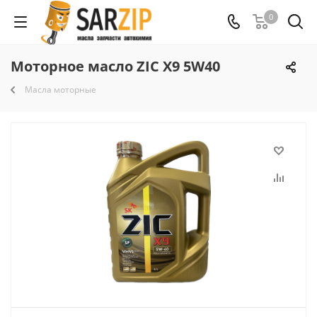
0
Моторное масло ZIC X9 5W40
Масла моторные