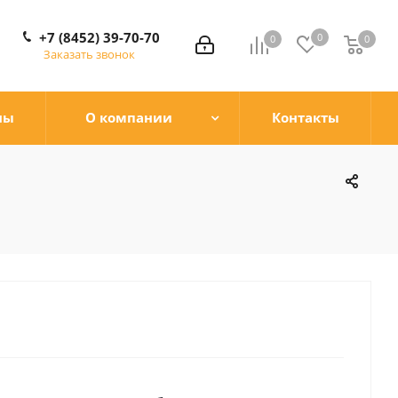
+7 (8452) 39-70-70
0
0
0
0
Заказать звонок
ны
О компании
Контакты