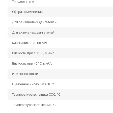
Тип двигателя
Сфера применения
Для бензиновых двигателей
Для дизельных двигателей
Классификация по API
Вязкость при 100 °C, мм²/с
Вязкость при 40 °C, мм²/с
Индекс вязкости
Щелочное число, мгКОН/г
Температура вспышки СОС, °С
Температура застывания, °С