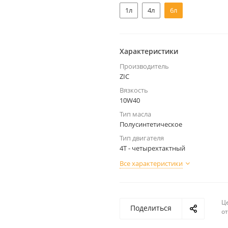
1л
4л
6л
Характеристики
Производитель
ZIC
Вязкость
10W40
Тип масла
Полусинтетическое
Тип двигателя
4Т - четырехтактный
Все характеристики
Ц
Поделиться
о