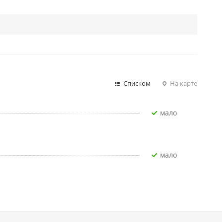
Списком
На карте
Мало
Мало