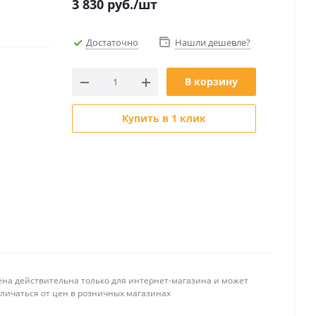
3 830
руб.
/шт
Достаточно
Нашли дешевле?
В корзину
Купить в 1 клик
ена действительна только для интернет-магазина и может
тличаться от цен в розничных магазинах