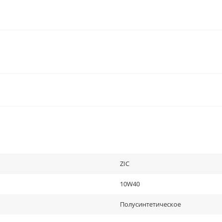
ZIC
10W40
Полусинтетическое