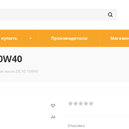
 купить
Производители
Магази
10W40
е масло ZIC X5 10W40
Упаковка