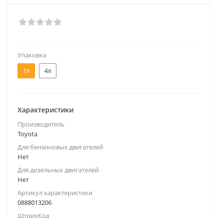
Упаковка
1л
4л
Характеристики
Производитель
Toyota
Для бензиновых двигателей
Нет
Для дизельных двигателей
Нет
Артикул характеристики
0888013206
ШтрихКод