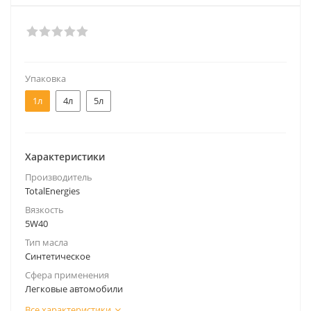
Упаковка
1л
4л
5л
Характеристики
Производитель
TotalEnergies
Вязкость
5W40
Тип масла
Синтетическое
Сфера применения
Легковые автомобили
Все характеристики