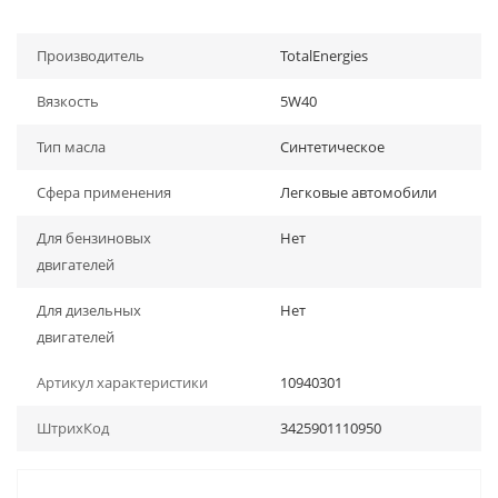
Производитель
TotalEnergies
Вязкость
5W40
Тип масла
Синтетическое
Сфера применения
Легковые автомобили
Для бензиновых
Нет
двигателей
Для дизельных
Нет
двигателей
Артикул характеристики
10940301
ШтрихКод
3425901110950