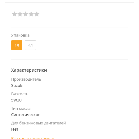
Упаковка
1л
4л
Характеристики
Производитель
Suzuki
Вязкость
5W30
Тип масла
Синтетическое
Для бензиновых двигателей
Нет
Все характеристики