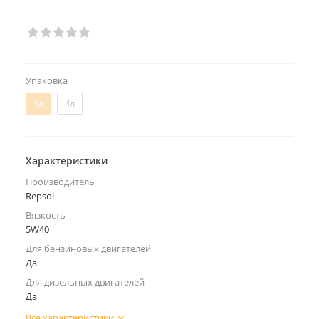
Упаковка
1л
4л
Характеристики
Производитель
Repsol
Вязкость
5W40
Для бензиновых двигателей
Да
Для дизельных двигателей
Да
Все характеристики