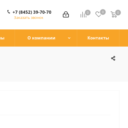
+7 (8452) 39-70-70
0
0
0
0
Заказать звонок
ны
О компании
Контакты