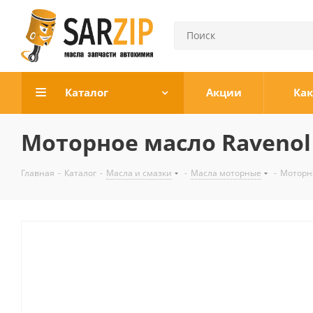
Каталог
Акции
Как
Моторное масло Ravenol 
Главная
-
Каталог
-
Масла и смазки
-
Масла моторные
-
Моторно