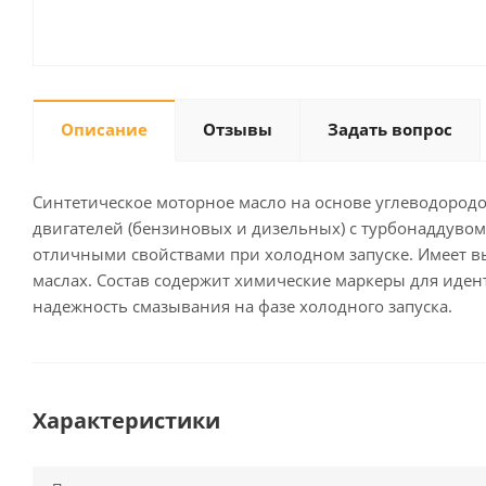
Описание
Отзывы
Задать вопрос
Синтетическое моторное масло на основе углеводород
двигателей (бензиновых и дизельных) с турбонаддувом 
отличными свойствами при холодном запуске. Имеет высо
маслах. Состав содержит химические маркеры для иде
надежность смазывания на фазе холодного запуска.
Характеристики