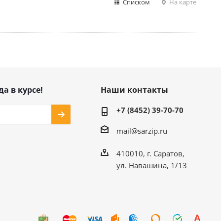
Списком
На карте
да в курсе!
Наши контакты
+7 (8452) 39-70-70
mail@sarzip.ru
410010, г. Саратов,
ул. Навашина, 1/13