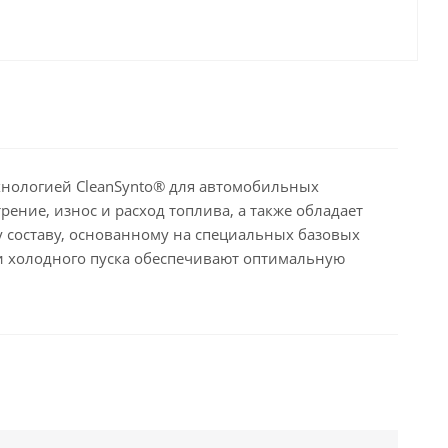
хнологией CleanSynto® для автомобильных
ение, износ и расход топлива, а также обладает
му составу, основанному на специальных базовых
и холодного пуска обеспечивают оптимальную