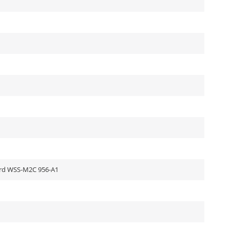
ord WSS-M2C 956-A1