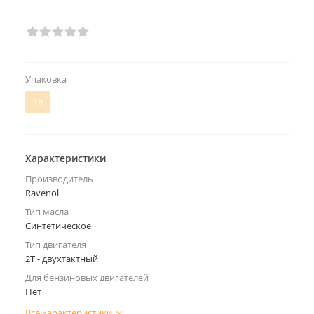
Упаковка
1л
Характеристики
Производитель
Ravenol
Тип масла
Синтетическое
Тип двигателя
2Т - двухтактный
Для бензиновых двигателей
Нет
Все характеристики