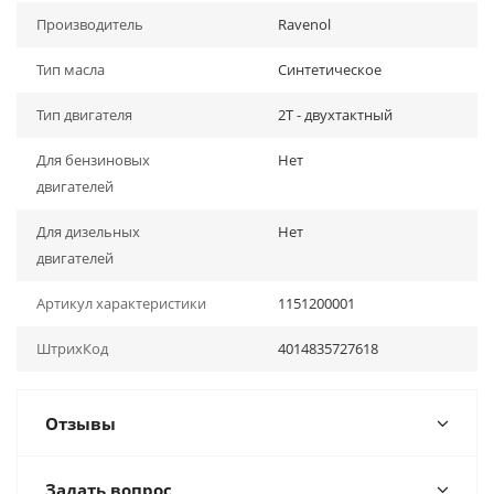
Производитель
Ravenol
Тип масла
Синтетическое
Тип двигателя
2Т - двухтактный
Для бензиновых
Нет
двигателей
Для дизельных
Нет
двигателей
Артикул характеристики
1151200001
ШтрихКод
4014835727618
Отзывы
Задать вопрос