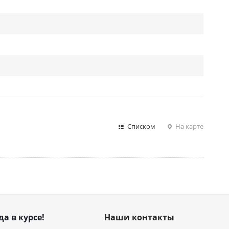
Списком
На карте
да в курсе!
Наши контакты