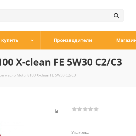
 купить
Производители
Магази
00 X-clean FE 5W30 C2/C3
е масло Motul 8100 X-clean FE 5W30 C2/C3
Упаковка