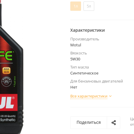
1л
5л
Характеристики
Производитель
Motul
Вязкость
5W30
Тип масла
Синтетическое
Для бензиновых двигателей
Нет
Все характеристики
Ц
Поделиться
о