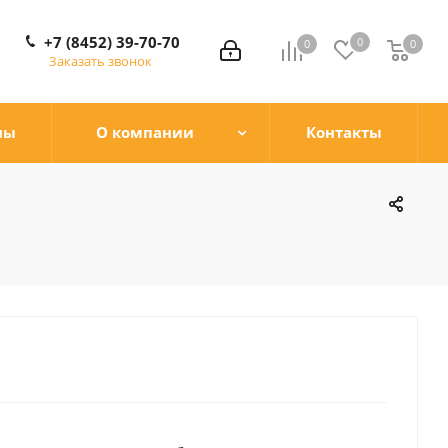
+7 (8452) 39-70-70
0
0
0
0
Заказать звонок
ны
О компании
Контакты