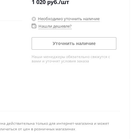
1 020
руб.
/шт
Необходимо уточнить наличие
Нашли дешевле?
Уточнить наличие
Наши менеджеры обязательно свяжутся с
вами и уточнят условия заказа
ена действительна только для интернет-магазина и может
тличаться от цен в розничных магазинах