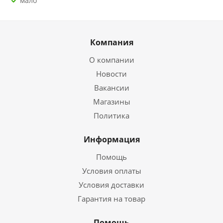
Мало
Компания
О компании
Новости
Вакансии
Магазины
Политика
Информация
Помощь
Условия оплаты
Условия доставки
Гарантия на товар
Помощь