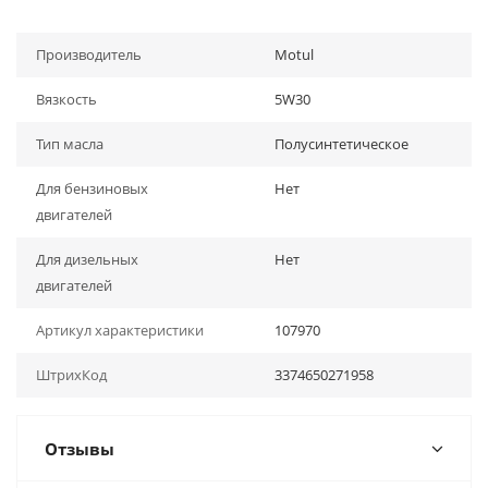
Производитель
Motul
Вязкость
5W30
Тип масла
Полусинтетическое
Для бензиновых
Нет
двигателей
Для дизельных
Нет
двигателей
Артикул характеристики
107970
ШтрихКод
3374650271958
Отзывы