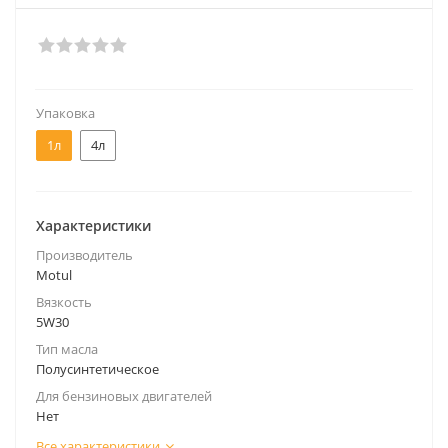
Упаковка
1л
4л
Характеристики
Производитель
Motul
Вязкость
5W30
Тип масла
Полусинтетическое
Для бензиновых двигателей
Нет
Все характеристики