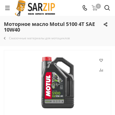
0
Моторное масло Motul 5100 4T SAE
10W40
Смазочные материалы для мотоциклов