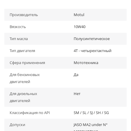
Производитель
Motul
Вязкость
10W40
Тип масла
Полусинтетическое
Тип двигателя
4Т - четырехтактный
Сфера применения
Мототехника
Для бензиновых
Да
двигателей
Для дизельных
Нет
двигателей
Классификация по API
SM / SL / SJ / SH / SG
Допуски
JASO MA2 under N°