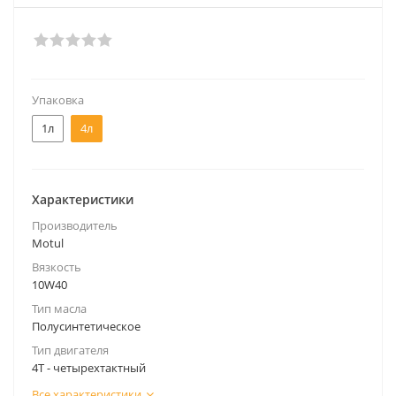
Упаковка
1л
4л
Характеристики
Производитель
Motul
Вязкость
10W40
Тип масла
Полусинтетическое
Тип двигателя
4Т - четырехтактный
Все характеристики