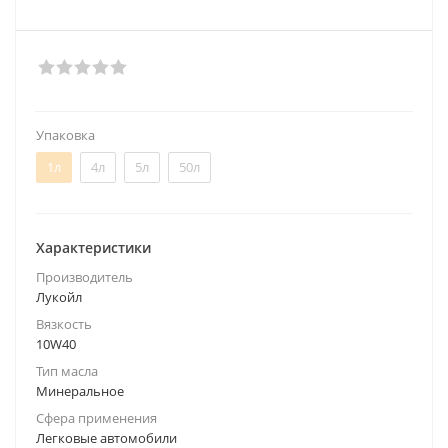
Упаковка
1л
4л
5л
50л
Характеристики
Производитель
Лукойл
Вязкость
10W40
Тип масла
Минеральное
Сфера применения
Легковые автомобили