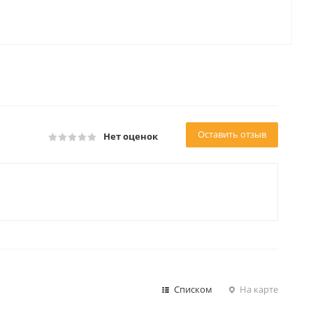
Оставить отзыв
Нет оценок
Списком
На карте