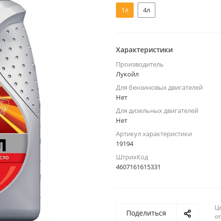
1л
4л
Характеристики
Производитель
Лукойл
Для бензиновых двигателей
Нет
Для дизельных двигателей
Нет
Артикул характеристики
19194
ШтрихКод
4607161615331
Ц
Поделиться
о