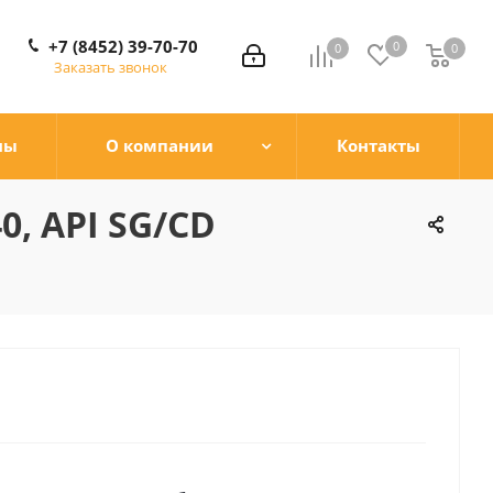
+7 (8452) 39-70-70
0
0
0
0
Заказать звонок
ны
О компании
Контакты
, API SG/CD