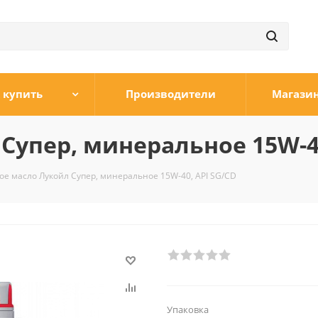
 купить
Производители
Магази
Супер, минеральное 15W-40
е масло Лукойл Супер, минеральное 15W-40, API SG/CD
Упаковка