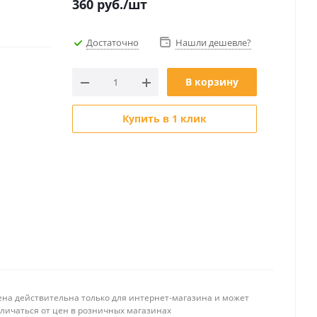
360
руб.
/шт
Достаточно
Нашли дешевле?
В корзину
Купить в 1 клик
ена действительна только для интернет-магазина и может
тличаться от цен в розничных магазинах