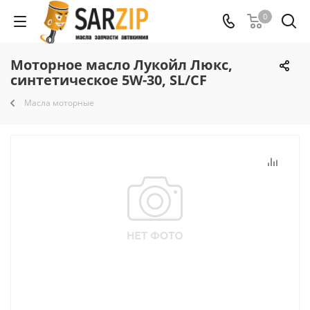
0
Моторное масло Лукойл Люкс,
синтетическое 5W-30, SL/CF
Масла моторные