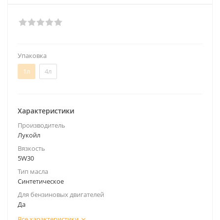
Упаковка
1л
4л
Характеристики
Производитель
Лукойл
Вязкость
5W30
Тип масла
Синтетическое
Для бензиновых двигателей
Да
Все характеристики