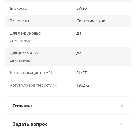
Вязкость
5W30
Тип масла
Синтетическое
Для бензиновых
Да
двигателей
Для дизельных
Да
двигателей
Классификация по API
SL/CF
Артикул характеристики
196272
Отзывы
Задать вопрос