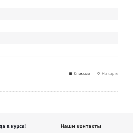
Списком
На карте
да в курсе!
Наши контакты