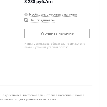
3 230
руб.
/шт
Необходимо уточнить наличие
Нашли дешевле?
Уточнить наличие
Наши менеджеры обязательно свяжутся с
вами и уточнят условия заказа
ена действительна только для интернет-магазина и может
тличаться от цен в розничных магазинах