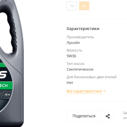
1л
4л
Характеристики
Производитель
Лукойл
Вязкость
5W30
Тип масла
Синтетическое
Для бензиновых двигателей
Нет
Все характеристики
Ц
Поделиться
о