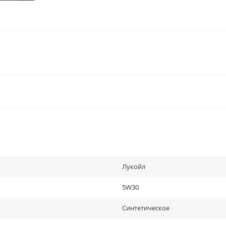
Лукойл
5W30
Синтетическое