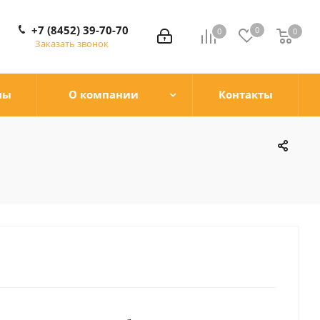
+7 (8452) 39-70-70
0
0
0
0
Заказать звонок
ны
О компании
Контакты