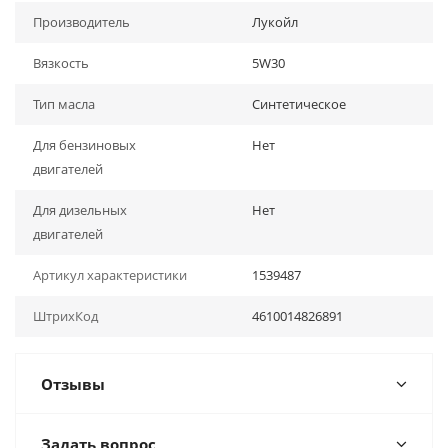
Производитель
Лукойл
Вязкость
5W30
Тип масла
Синтетическое
Для бензиновых
Нет
двигателей
Для дизельных
Нет
двигателей
Артикул характеристики
1539487
ШтрихКод
4610014826891
Отзывы
Задать вопрос