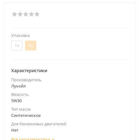
Упаковка
1л
4л
Характеристики
Производитель
Лукойл
Вязкость
5W30
Тип масла
Синтетическое
Для бензиновых двигателей
Нет
Все характеристики