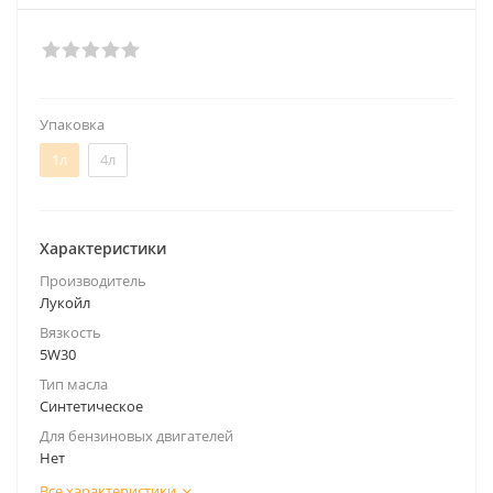
Упаковка
1л
4л
Характеристики
Производитель
Лукойл
Вязкость
5W30
Тип масла
Синтетическое
Для бензиновых двигателей
Нет
Все характеристики