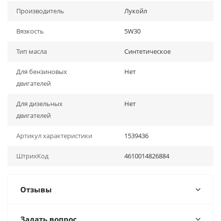
Производитель
Лукойл
Вязкость
5W30
Тип масла
Синтетическое
Для бензиновых
Нет
двигателей
Для дизельных
Нет
двигателей
Артикул характеристики
1539436
ШтрихКод
4610014826884
Отзывы
Задать вопрос